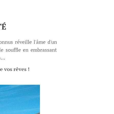
TÉ
connus réveille l'âme d'un
le souffle en embrassant
...
e vos rêves !