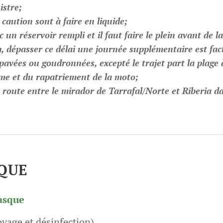
istre;
 caution sont à faire en liquide;
 un réservoir rempli et il faut faire le plein avant de l
 dépasser ce délai une journée supplémentaire est fac
 pavées ou goudronnées, excepté le trajet part la plage 
me et du rapatriement de la moto;
a route entre le mirador de Tarrafal/Norte et Riberia d
QUE
asque
oyage et désinfection)