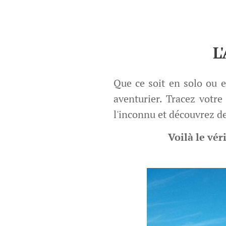
L
Que ce soit en solo ou en
aventurier. Tracez votr
l'inconnu et découvrez de
Voilà le vér