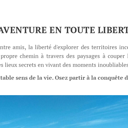
'AVENTURE EN TOUTE LIBER
tre amis, la liberté d'explorer des territoires in
e propre chemin à travers des paysages à couper 
s lieux secrets en vivant des moments inoubliables
itable sens de la vie. Osez partir à la conquête d