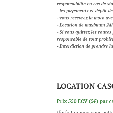
responsabilité en cas de sin
- les payements et dépôt de
- vous recevrez la moto avec
- Location de maximum 24h,
- Si vous quittez les routes
responsable de tout problè
- Interdiction de prendre l
LOCATION CAS
Prix 550 ECV (5€) par c
(forfait unique pour nett