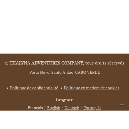
©
THALYNA ADVENTURES COMPANY,
tous droits réservés
Porto Novo, Santo Antão, CABO VERDE
Politique de confidentialité
Politique en matière de cookies
Langues
Français
English
Deutsch
Português
Vos choix en matière de confidentialité