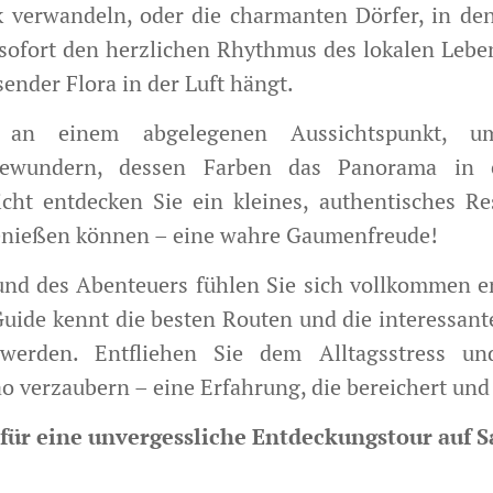
k verwandeln, oder die charmanten Dörfer, in dene
e sofort den herzlichen Rhythmus des lokalen Lebe
nder Flora in der Luft hängt.
e an einem abgelegenen Aussichtspunkt, u
ewundern, dessen Farben das Panorama in e
icht entdecken Sie ein kleines, authentisches Re
genießen können – eine wahre Gaumenfreude!
und des Abenteuers fühlen Sie sich vollkommen e
uide kennt die besten Routen und die interessante
werden. Entfliehen Sie dem Alltagsstress u
 verzaubern – eine Erfahrung, die bereichert und i
 für eine unvergessliche Entdeckungstour auf 