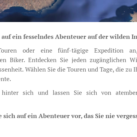
 auf ein fesselndes Abenteuer auf der wilden I
Touren oder eine fünf-tägige Expedition an
alen Biker. Entdecken Sie jeden zugänglichen W
ssenheit. Wählen Sie die Touren und Tage, die zu 
nte.
 hinter sich und lassen Sie sich von atembe
e sich auf ein Abenteuer vor, das Sie nie verge