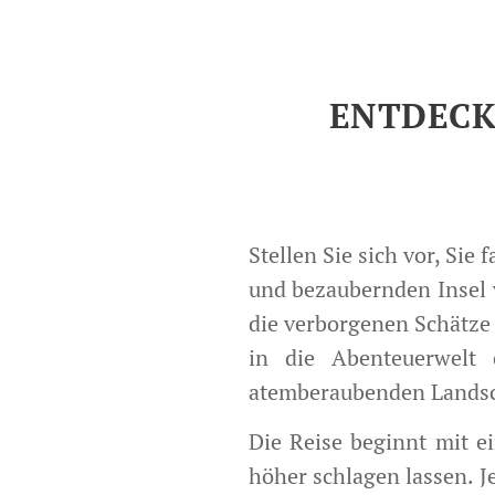
ENTDECK
Stellen Sie sich vor, Si
und bezaubernden Insel 
die verborgenen Schätze d
in die Abenteuerwelt 
atemberaubenden Landsc
Die Reise beginnt mit e
höher schlagen lassen. J