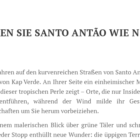
EN SIE SANTO ANTÃO WIE N
e fahren auf den kurvenreichen Straßen von Santo A
von Kap Verde. An Ihrer Seite ein einheimischer M
ieser tropischen Perle zeigt – Orte, die nur Insid
entführen, während der Wind milde ihr Gesi
haften um Sie herum vorbeiziehen.
inem malerischen Blick über grüne Täler und schr
eder Stopp enthüllt neue Wunder: die üppigen Terr