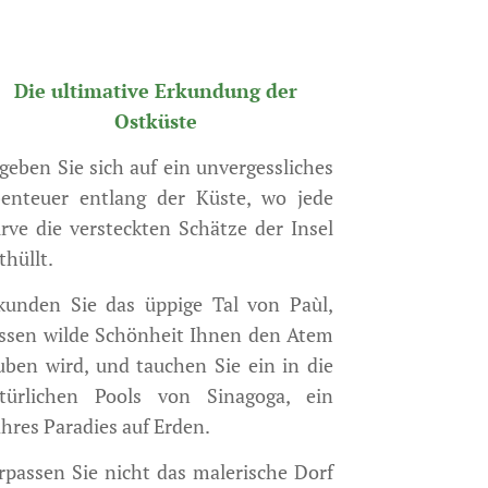
Die ultimative Erkundung der
Ostküste
geben Sie sich auf ein unvergessliches
enteuer entlang der Küste, wo jede
rve die versteckten Schätze der Insel
thüllt.
kunden Sie das üppige Tal von Paùl,
ssen wilde Schönheit Ihnen den Atem
uben wird, und tauchen Sie ein in die
türlichen Pools von Sinagoga, ein
hres Paradies auf Erden.
rpassen Sie nicht das malerische Dorf