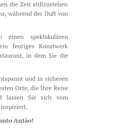
n die Zeit stillzustehen
ns, während der Duft von
m einen spektakulären
in feuriges Kunstwerk
staurant, in dem Sie die
ntspannt und in sicheren
sten Orte, die Ihre Reise
nd lassen Sie sich vom
nspiriert.
Santo Antão!