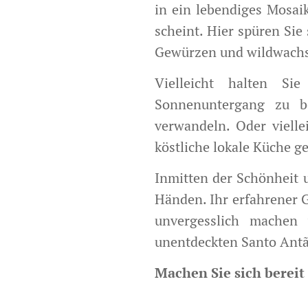
in ein lebendiges Mosai
scheint. Hier spüren Si
Gewürzen und wildwachse
Vielleicht halten Si
Sonnenuntergang zu b
verwandeln. Oder vielle
köstliche lokale Küche 
Inmitten der Schönheit 
Händen. Ihr erfahrener G
unvergesslich machen 
unentdeckten Santo Antão
Machen Sie sich bereit