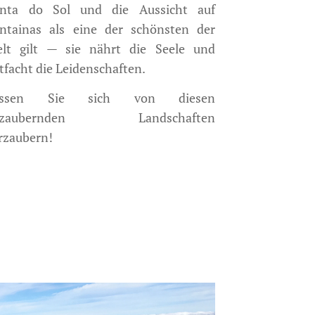
nta do Sol und die Aussicht auf
ntainas als eine der schönsten der
lt gilt — sie nährt die Seele und
tfacht die Leidenschaften.
assen Sie sich von diesen
ezaubernden Landschaften
rzaubern!