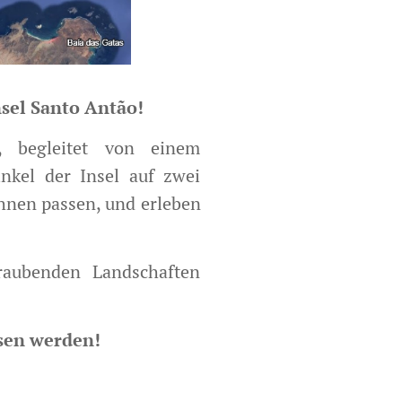
nsel Santo Antão!
, begleitet von einem
inkel der Insel auf zwei
Ihnen passen, und erleben
raubenden Landschaften
ssen werden!